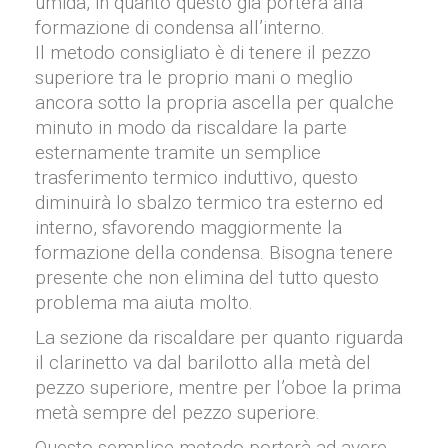
umida, in quanto questo già porterà alla
formazione di condensa all’interno.
Il metodo consigliato è di tenere il pezzo
superiore tra le proprio mani o meglio
ancora sotto la propria ascella per qualche
minuto in modo da riscaldare la parte
esternamente tramite un semplice
trasferimento termico induttivo, questo
diminuirà lo sbalzo termico tra esterno ed
interno, sfavorendo maggiormente la
formazione della condensa. Bisogna tenere
presente che non elimina del tutto questo
problema ma aiuta molto.
La sezione da riscaldare per quanto riguarda
il clarinetto va dal barilotto alla metà del
pezzo superiore, mentre per l’oboe la prima
metà sempre del pezzo superiore.
Questo semplice metodo porterà ad avere