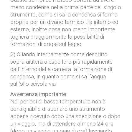
meno condensa nella prima parte del singolo
strumento, come si sa la condensa si forma
proprio per un divario termico tra interno ed
esterno, inoltre cosa non meno importante
toglierà maggiormente la possibilità di
formazioni di crepe sul legno.
2) Oliando internamente come descritto
sopra aiuterà a espellere più rapidamente
dall’interno della camera la formazione di
condensa, in quanto come si sa l’acqua
sull’olio scivola via.
Avvertenza importante
:
Nei periodi di basse temperature non è
consigliabile di suonare uno strumento
appena ricevuto dopo una spedizione o dopo
un viaggio, ma di attendere almeno 24 ore
(dopo un viaggio un paio di ore) lasciando